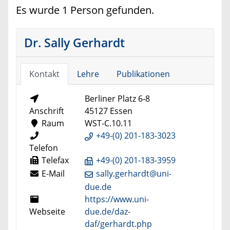
Es wurde 1 Person gefunden.
Dr. Sally Gerhardt
Kontakt
Lehre
Publikationen
Berliner Platz 6-8
Anschrift
45127 Essen
Raum
WST-C.10.11
+49-(0) 201-183-3023
Telefon
Telefax
+49-(0) 201-183-3959
E-Mail
sally.gerhardt@uni-
due.de
https://www.uni-
Webseite
due.de/daz-
daf/gerhardt.php