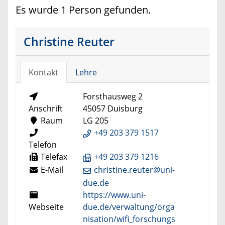
Es wurde 1 Person gefunden.
Christine Reuter
Kontakt
Lehre
Forsthausweg 2
Anschrift
45057 Duisburg
Raum
LG 205
+49 203 379 1517
Telefon
Telefax
+49 203 379 1216
E-Mail
christine.reuter@uni-
due.de
https://www.uni-
Webseite
due.de/verwaltung/orga
nisation/wifi_forschungs