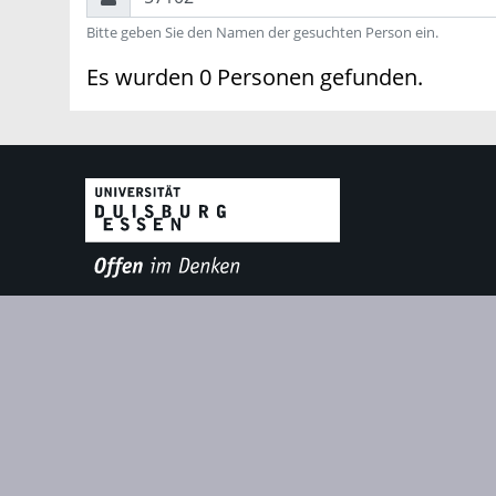
Bitte geben Sie den Namen der gesuchten Person ein.
Es wurden 0 Personen gefunden.