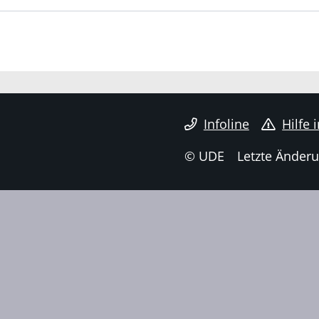
Infoline
Hilfe 
© UDE
Letzte Änderu