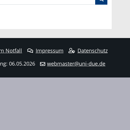
im Notfall
Impressum
Datenschutz
ng: 06.05.2026
webmaster@uni-due.de