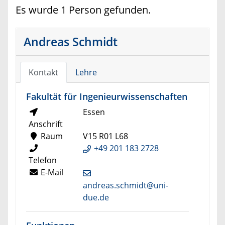
Es wurde 1 Person gefunden.
Andreas Schmidt
Kontakt
Lehre
Fakultät für Ingenieurwissenschaften
Essen
Anschrift
Raum
V15 R01 L68
+49 201 183 2728
Telefon
E-Mail
andreas.schmidt@uni-
due.de