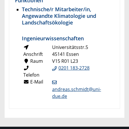
Funktionen
Technische/r Mitarbeiter/in,
Angewandte Klimatologie und
Landschaftsökologie
Ingenieurwissenschaften
Universitätsstr.5
Anschrift
45141 Essen
Raum
V15 R01 L23
0201 183-2728
Telefon
E-Mail
andreas.schmidt@uni-
due.de