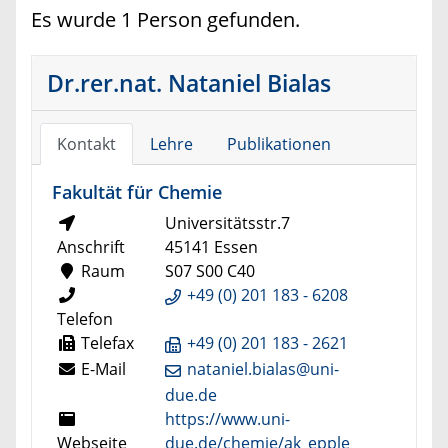
Es wurde 1 Person gefunden.
Dr.rer.nat. Nataniel Bialas
Kontakt
Lehre
Publikationen
Fakultät für Chemie
Universitätsstr.7
Anschrift
45141 Essen
Raum
S07 S00 C40
+49 (0) 201 183 - 6208
Telefon
Telefax
+49 (0) 201 183 - 2621
E-Mail
nataniel.bialas@uni-
due.de
https://www.uni-
Webseite
due.de/chemie/ak_epple