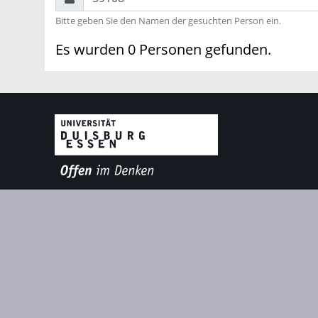
Bitte geben Sie den Namen der gesuchten Person ein.
Es wurden 0 Personen gefunden.