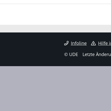
Infoline
Hilfe 
© UDE
Letzte Änderu