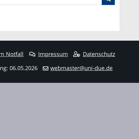
im Notfall
Impressum
Datenschutz
ng: 06.05.2026
webmaster@uni-due.de