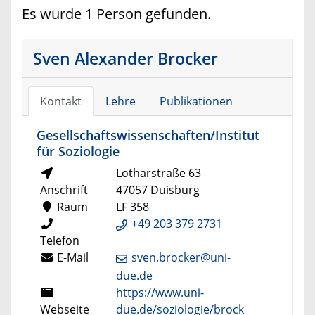
Es wurde 1 Person gefunden.
Sven Alexander Brocker
Kontakt
Lehre
Publikationen
Gesellschaftswissenschaften/Institut
für Soziologie
Lotharstraße 63
Anschrift
47057 Duisburg
Raum
LF 358
+49 203 379 2731
Telefon
E-Mail
sven.brocker@uni-
due.de
https://www.uni-
Webseite
due.de/soziologie/brock