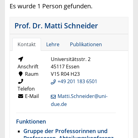
Es wurde 1 Person gefunden.
Prof. Dr. Matti Schneider
Kontakt
Lehre
Publikationen
Universitätsstr. 2
Anschrift
45117 Essen
Raum
V15 R04 H23
+49 201 183 6501
Telefon
E-Mail
Matti.Schneider@uni-
due.de
Funktionen
Gruppe der Professorinnen und
Professoren, Abteilungskonferenz