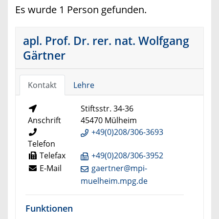
Es wurde 1 Person gefunden.
apl. Prof. Dr. rer. nat. Wolfgang
Gärtner
Kontakt
Lehre
Stiftsstr. 34-36
Anschrift
45470 Mülheim
+49(0)208/306-3693
Telefon
Telefax
+49(0)208/306-3952
E-Mail
gaertner@mpi-
muelheim.mpg.de
Funktionen