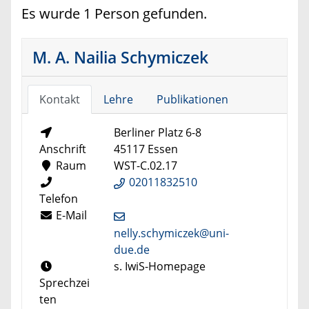
Es wurde 1 Person gefunden.
M. A. Nailia Schymiczek
Kontakt
Lehre
Publikationen
Berliner Platz 6-8
Anschrift
45117 Essen
Raum
WST-C.02.17
02011832510
Telefon
E-Mail
nelly.schymiczek@uni-
due.de
s. IwiS-Homepage
Sprechzei
ten