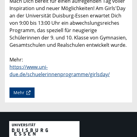
Mach Dich bereit für einen aufregenden Tag voller
Inspiration und neuer Möglichkeiten! Am Girls'Day
an der Universität Duisburg-Essen erwartet Dich
von 9:00 bis 13:00 Uhr ein abwechslungsreiches
Programm, das speziell für neugierige
Schülerinnen der 9. und 10. Klasse von Gymnasien,
Gesamtschulen und Realschulen entwickelt wurde.
Mehr:
https://www.uni-
due.de/schuelerinnenprogramme/girlsday/
Mehr