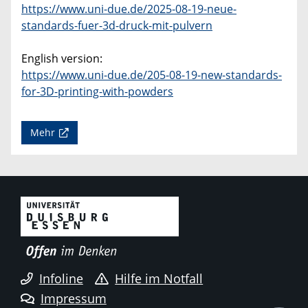
https://www.uni-due.de/2025-08-19-neue-
standards-fuer-3d-druck-mit-pulvern
English version:
https://www.uni-due.de/205-08-19-new-standards-
for-3D-printing-with-powders
Mehr
Infoline
Hilfe im Notfall
Impressum