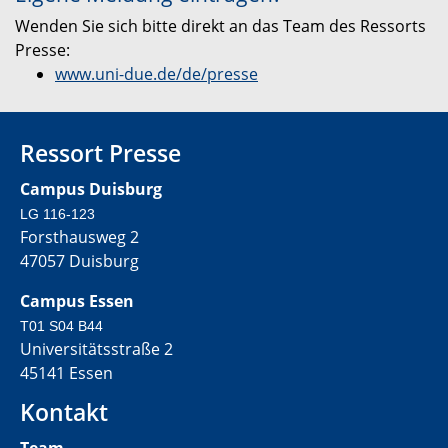
Wenden Sie sich bitte direkt an das Team des Ressorts
Presse:
www.uni-due.de/de/presse
Ressort Presse
Campus Duisburg
LG 116-123
Forsthausweg 2
47057 Duisburg
Campus Essen
T01 S04 B44
Universitätsstraße 2
45141 Essen
Kontakt