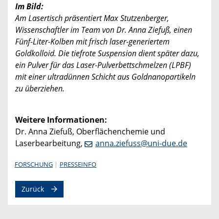
Im Bild:
Am Lasertisch präsentiert Max Stutzenberger,
Wissenschaftler im Team von Dr. Anna Ziefuß, einen
Fünf-Liter-Kolben mit frisch laser-generiertem
Goldkolloid. Die tiefrote Suspension dient später dazu,
ein Pulver für das Laser-Pulverbettschmelzen (LPBF)
mit einer ultradünnen Schicht aus Goldnanopartikeln
zu überziehen.
Weitere Informationen:
Dr. Anna Ziefuß,
Oberflächenchemie und
Laserbearbeitung,
anna.ziefuss@uni-due.de
FORSCHUNG
PRESSEINFO
Zurück