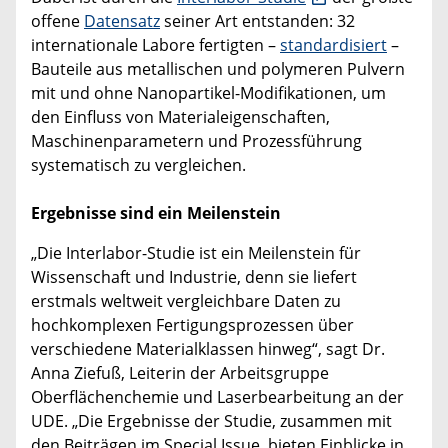
offene
Datensatz
seiner Art entstanden: 32
internationale Labore fertigten –
standardisiert
–
Bauteile aus metallischen und polymeren Pulvern
mit und ohne Nanopartikel-Modifikationen, um
den Einfluss von Materialeigenschaften,
Maschinenparametern und Prozessführung
systematisch zu vergleichen.
Ergebnisse sind ein Meilenstein
„Die Interlabor-Studie ist ein Meilenstein für
Wissenschaft und Industrie, denn sie liefert
erstmals weltweit vergleichbare Daten zu
hochkomplexen Fertigungsprozessen über
verschiedene Materialklassen hinweg“, sagt Dr.
Anna Ziefuß, Leiterin der Arbeitsgruppe
Oberflächenchemie und Laserbearbeitung an der
UDE. „Die Ergebnisse der Studie, zusammen mit
den Beiträgen im Special Issue, bieten Einblicke in