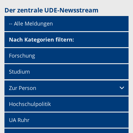
Der zentrale UDE-Newsstream
-- Alle Meldungen
Nach Kategorien filtern:
Forschung
Studium
Zur Person
Hochschulpolitik
UA Ruhr