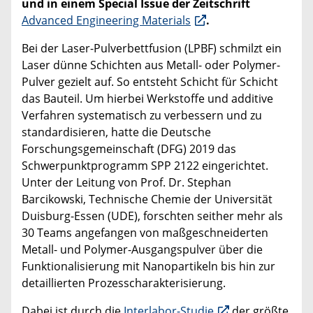
und in einem Special Issue der Zeitschrift
Advanced Engineering Materials
.
Bei der Laser-Pulverbettfusion (LPBF) schmilzt ein
Laser dünne Schichten aus Metall- oder Polymer-
Pulver gezielt auf. So entsteht Schicht für Schicht
das Bauteil. Um hierbei Werkstoffe und additive
Verfahren systematisch zu verbessern und zu
standardisieren, hatte die Deutsche
Forschungsgemeinschaft (DFG) 2019 das
Schwerpunktprogramm SPP 2122 eingerichtet.
Unter der Leitung von Prof. Dr. Stephan
Barcikowski, Technische Chemie der Universität
Duisburg-Essen (UDE), forschten seither mehr als
30 Teams angefangen von maßgeschneiderten
Metall- und Polymer-Ausgangspulver über die
Funktionalisierung mit Nanopartikeln bis hin zur
detaillierten Prozesscharakterisierung.
Dabei ist durch die
Interlabor-Studie
der größte