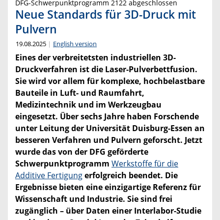
DFG-Schwerpunktprogramm 2122 abgeschlossen
Neue Standards für 3D-Druck mit
Pulvern
19.08.2025
English version
Eines der verbreitetsten industriellen 3D-
Druckverfahren ist die Laser-Pulverbettfusion
.
Sie
wird vor allem für komplexe, hochbelastbare
Bauteile in Luft- und Raumfahrt,
Medizintechnik und im Werkzeugbau
eingesetzt. Über sechs Jahre haben Forschende
unter Leitung der Universität Duisburg-Essen an
besseren Verfahren und Pulvern geforscht. Jetzt
wurde das von der DFG geförderte
Schwerpunktprogramm
Werkstoffe für die
Additive Fertigung
erfolgreich beendet. Die
Ergebnisse bieten eine einzigartige Referenz für
Wissenschaft und Industrie. Sie sind frei
zugänglich – über Daten einer Interlabor-Studie