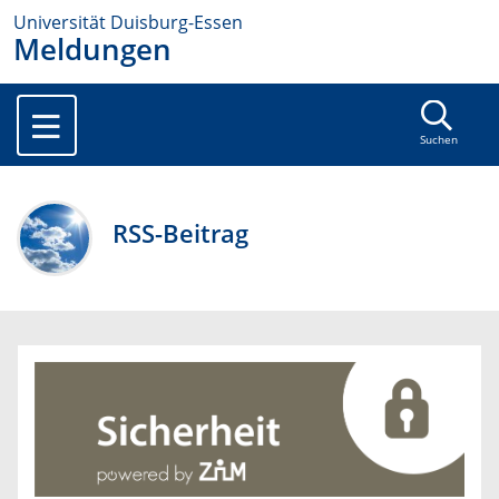
Universität Duisburg-Essen
Meldungen
Suchen
RSS-Beitrag