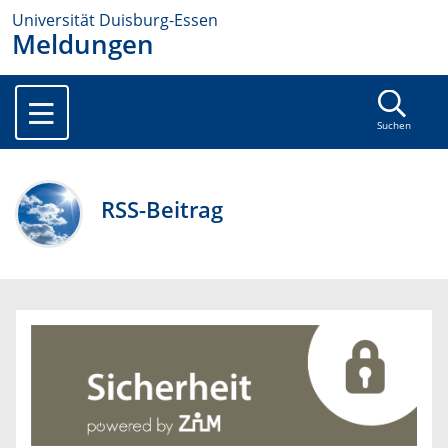
Universität Duisburg-Essen
Meldungen
Suchen
RSS-Beitrag