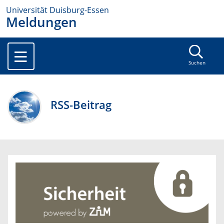
Universität Duisburg-Essen
Meldungen
Suchen
RSS-Beitrag