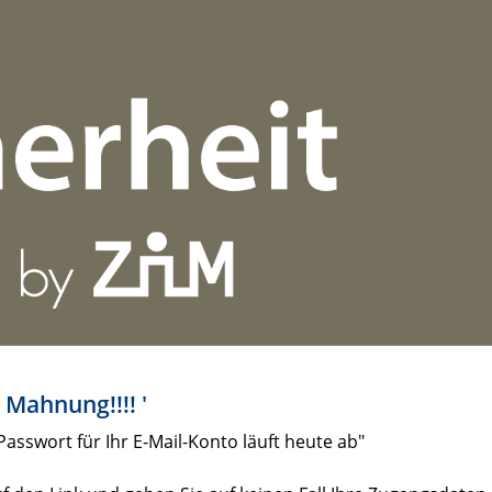
 Mahnung!!!! '
Passwort für Ihr E-Mail-Konto läuft heute ab"