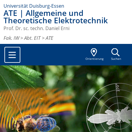
Universität Duisburg-Essen
ATE | Allgemeine und
Theoretische Elektrotechnik
Prof. Dr. sc. techn. Daniel Erni
Fak. IW
>
Abt. EIT
> ATE
Orientierung
Suchen