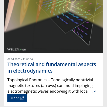
09.04.2026 - 11:03:04
Theoretical and fundamental aspects
in electrodynamics
Topological Photonics – Topologically nontrivial
magnetic textures (arrows) can mold impinging
electromagnetic waves endowing it with local …
Mehr