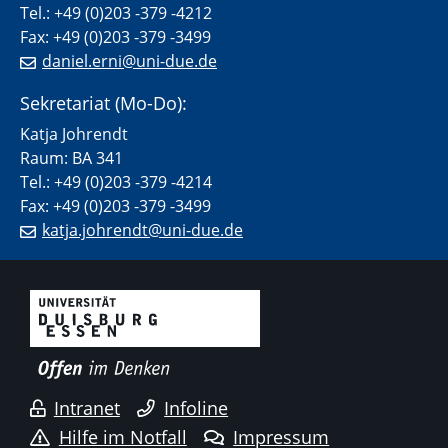
Tel.: +49 (0)203 -379 -4212
Fax: +49 (0)203 -379 -3499
daniel.erni@uni-due.de
Sekretariat (Mo-Do):
Katja Johrendt
Raum: BA 341
Tel.: +49 (0)203 -379 -4214
Fax: +49 (0)203 -379 -3499
katja.johrendt@uni-due.de
Intranet
Infoline
Hilfe im Notfall
Impressum