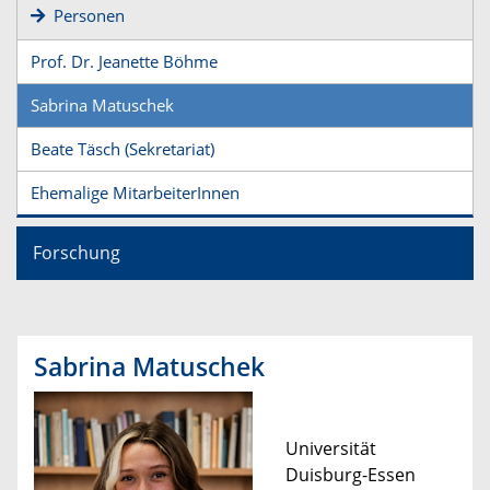
Personen
Prof. Dr. Jeanette Böhme
Sabrina Matuschek
Beate Täsch (Sekretariat)
Ehemalige MitarbeiterInnen
Forschung
Sabrina Matuschek
​Universität
Duisburg-Essen