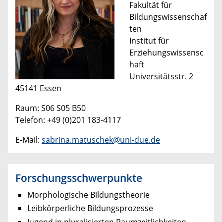
Fakultät für
Bildungswissenschaf
ten
Institut für
Erziehungswissensc
haft
Universitätsstr. 2
45141 Essen
Raum: S06 S05 B50
Telefon: +49 (0)201 183-4117
E-Mail:
sabrina.matuschek@uni-due.de
Forschungsschwerpunkte
Morphologische Bildungstheorie
Leibkörperliche Bildungsprozesse
Jugend in pluralisierten Raumzeitlichkeiten