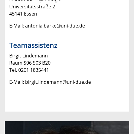
Universitätsstraße 2
45141 Essen
E-Mail: antonia.barke@uni-due.de
Teamassistenz
Birgit Lindemann
Raum S06 S03 B20
Tel. 0201 1835441
E-Mail: birgit.lindemann@uni-due.de