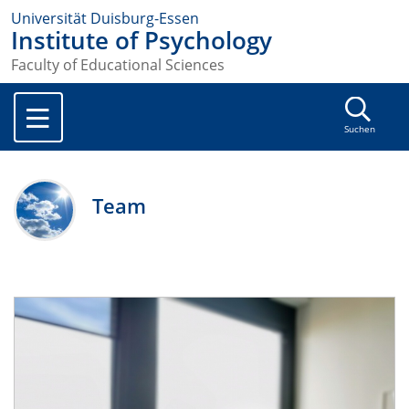
Universität Duisburg-Essen
Institute of Psychology
Faculty of Educational Sciences
Suchen
Team