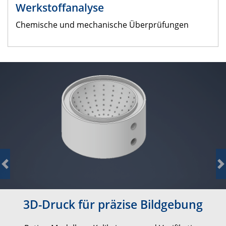
Werkstoffanalyse
Chemische und mechanische Überprüfungen
Previous
N
3D-Druck für präzise Bildgebung