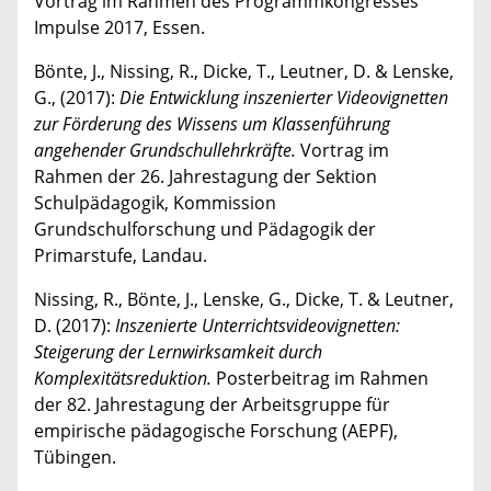
Vortrag im Rahmen des Programmkongresses
Impulse 2017, Essen.
Bönte, J., Nissing, R., Dicke, T., Leutner, D. & Lenske,
G., (2017):
Die Entwicklung inszenierter Videovignetten
zur Förderung des Wissens um Klassenführung
angehender Grundschullehrkräfte.
Vortrag im
Rahmen der 26. Jahrestagung der Sektion
Schulpädagogik, Kommission
Grundschulforschung und Pädagogik der
Primarstufe, Landau.
Nissing, R., Bönte, J., Lenske, G., Dicke, T. & Leutner,
D. (2017):
Inszenierte Unterrichtsvideovignetten:
Steigerung der Lernwirksamkeit durch
Komplexitätsreduktion.
Posterbeitrag im Rahmen
der 82. Jahrestagung der Arbeitsgruppe für
empirische pädagogische Forschung (AEPF),
Tübingen.