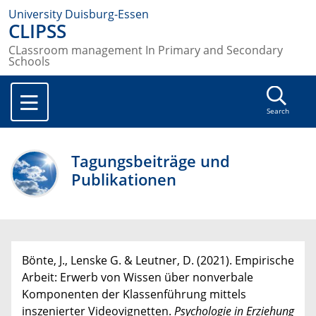
University Duisburg-Essen
CLIPSS
CLassroom management In Primary and Secondary
Schools
Search
Tagungsbeiträge und
Publikationen
Bönte, J., Lenske G. & Leutner, D. (2021). Empirische
Arbeit: Erwerb von Wissen über nonverbale
Komponenten der Klassenführung mittels
inszenierter Videovignetten.
Psychologie in Erziehung