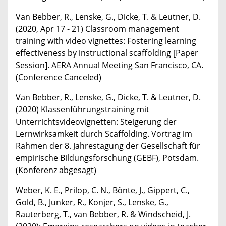
Van Bebber, R., Lenske, G., Dicke, T. & Leutner, D.
(2020, Apr 17 - 21) Classroom management
training with video vignettes: Fostering learning
effectiveness by instructional scaffolding [Paper
Session]. AERA Annual Meeting San Francisco, CA.
(Conference Canceled)
Van Bebber, R., Lenske, G., Dicke, T. & Leutner, D.
(2020) Klassenführungstraining mit
Unterrichtsvideovignetten: Steigerung der
Lernwirksamkeit durch Scaffolding. Vortrag im
Rahmen der 8. Jahrestagung der Gesellschaft für
empirische Bildungsforschung (GEBF), Potsdam.
(Konferenz abgesagt)
Weber, K. E., Prilop, C. N., Bönte, J., Gippert, C.,
Gold, B., Junker, R., Konjer, S., Lenske, G.,
Rauterberg, T., van Bebber, R. & Windscheid, J.