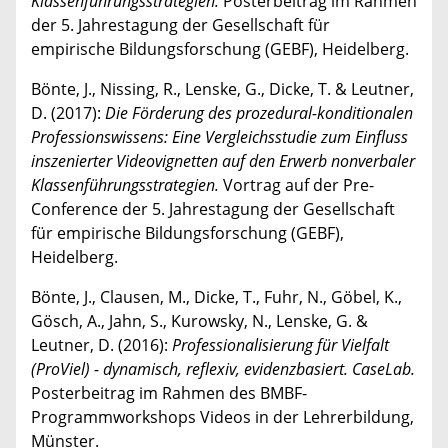
Klassenführungsstrategien.
Posterbeitrag im Rahmen
der 5. Jahrestagung der Gesellschaft für
empirische Bildungsforschung (GEBF), Heidelberg.
Bönte, J., Nissing, R., Lenske, G., Dicke, T. & Leutner,
D. (2017):
Die Förderung des prozedural-konditionalen
Professionswissens: Eine Vergleichsstudie zum Einfluss
inszenierter Videovignetten auf den Erwerb nonverbaler
Klassenführungsstrategien.
Vortrag auf der Pre-
Conference der 5. Jahrestagung der Gesellschaft
für empirische Bildungsforschung (GEBF),
Heidelberg.
Bönte, J., Clausen, M., Dicke, T., Fuhr, N., Göbel, K.,
Gösch, A., Jahn, S., Kurowsky, N., Lenske, G. &
Leutner, D. (2016):
Professionalisierung für Vielfalt
(ProViel) - dynamisch, reflexiv, evidenzbasiert. CaseLab.
Posterbeitrag im Rahmen des BMBF-
Programmworkshops Videos in der Lehrerbildung,
Münster.