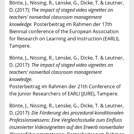
Bönte, J., Nissing, R., Lenske, G., Dicke, T. & Leutner,
D. (2017):
The impact of staged video vignettes on
teachers’ nonverbal classroom management
knowledge.
Posterbeitrag im Rahmen der 17th
Biennial conference of the European Association
for Research on Learning and Instruction (EARLI),
Tampere.
Bönte, J., Nissing, R., Lenske, G., Dicke, T. & Leutner,
D. (2017):
The impact of staged video vignettes on
teachers’ nonverbal classroom management
knowledge.
Posterbeitrag im Rahmen der 21th Conference of
the Junior Researchers of EARLI (JURE), Tampere.
Bönte, J., Nissing, R., Lenske, G., Dicke, T. & Leutner,
D. (2017):
Die Förderung des prozedural-konditionalen
Professionswissens: Eine Vergleichsstudie zum Einfluss
inszenierter Videovignetten auf den Erwerb nonverbaler