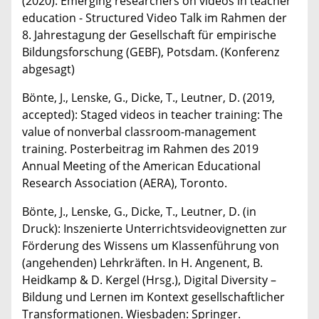
(2020): Emerging researchers on videos in teacher
education - Structured Video Talk im Rahmen der
8. Jahrestagung der Gesellschaft für empirische
Bildungsforschung (GEBF), Potsdam. (Konferenz
abgesagt)
Bönte, J., Lenske, G., Dicke, T., Leutner, D. (2019,
accepted): Staged videos in teacher training: The
value of nonverbal classroom-management
training. Posterbeitrag im Rahmen des 2019
Annual Meeting of the American Educational
Research Association (AERA), Toronto.
Bönte, J., Lenske, G., Dicke, T., Leutner, D. (in
Druck): Inszenierte Unterrichtsvideovignetten zur
Förderung des Wissens um Klassenführung von
(angehenden) Lehrkräften. In H. Angenent, B.
Heidkamp & D. Kergel (Hrsg.), Digital Diversity –
Bildung und Lernen im Kontext gesellschaftlicher
Transformationen. Wiesbaden: Springer.