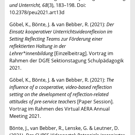
und Unterricht, 68
(3), 183–198. Doi:
10.2378/peu2021.art13d
Göbel, K., Bönte, J. & van Bebber, R. (2021):
Der
Einsatz kooperativer Unterrichtsvideoreflexion im
Setting Reflecting Teams zur Förderung einer
reflektierten Haltung in der
Lehrer*innenbildung
[Einzelbeitrag]. Vortrag im
Rahmen der DGfE Sektionstagung Schulpädagogik
2021.
Göbel, K., Bönte, J. & van Bebber, R. (2021):
The
influence of a cooperative, video-based reflection
setting on the development of reflection-related
attitudes of pre-service teachers
[Paper Session].
Vortrag im Rahmen des Virtual AERA Annual
Meeting 2021.
Bönte, J., van Bebber, R., Lenske, G. & Leutner, D.