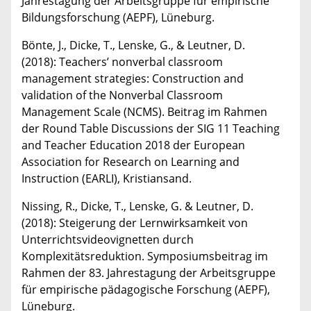
Jahrestagung der Arbeitsgruppe für empirische
Bildungsforschung (AEPF), Lüneburg.
Bönte, J., Dicke, T., Lenske, G., & Leutner, D.
(2018): Teachers’ nonverbal classroom
management strategies: Construction and
validation of the Nonverbal Classroom
Management Scale (NCMS). Beitrag im Rahmen
der Round Table Discussions der SIG 11 Teaching
and Teacher Education 2018 der European
Association for Research on Learning and
Instruction (EARLI), Kristiansand.
Nissing, R., Dicke, T., Lenske, G. & Leutner, D.
(2018): Steigerung der Lernwirksamkeit von
Unterrichtsvideovignetten durch
Komplexitätsreduktion. Symposiumsbeitrag im
Rahmen der 83. Jahrestagung der Arbeitsgruppe
für empirische pädagogische Forschung (AEPF),
Lüneburg.