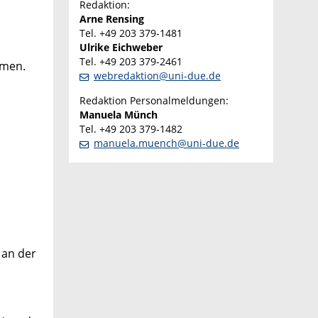
Redaktion:
Arne Rensing
Tel. +49 203 379-1481
Ulrike Eichweber
Tel. +49 203 379-2461
mmen.
webredaktion@uni-due.de
Redaktion Personalmeldungen:
Manuela Münch
Tel. +49 203 379-1482
manuela.muench@uni-due.de
 an der