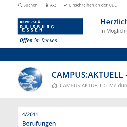
Suchen
A-Z
Einschreiben an der UDE
Herzli
In Möglichk
CAMPUS:AKTUELL - 
CAMPUS:AKTUELL
Meldu
4/2011
Berufungen