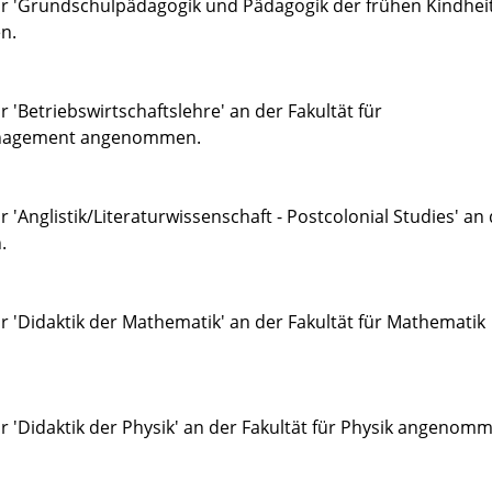
für 'Grundschulpädagogik und Pädagogik der frühen Kindheit
n.
r 'Betriebswirtschaftslehre' an der Fakultät für
Management angenommen.
r 'Anglistik/Literaturwissenschaft - Postcolonial Studies' an
.
ür 'Didaktik der Mathematik' an der Fakultät für Mathematik
ür 'Didaktik der Physik' an der Fakultät für Physik angenom