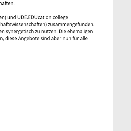
haften.
en) und UDE.EDUcation.college
chaftswissenschaften) zusammengefunden.
n synergetisch zu nutzen. Die ehemaligen
n, diese Angebote sind aber nun für alle