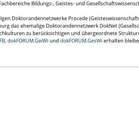
 Fachbereiche Bildungs-, Geistes- und Gesellschaftswissensc
igen Doktorandennetzwerke Procede (Geisteswissenschaft
burg das ehemalige Doktorandennetzwerk DokNet (Gesells
chkulturen zu berücksichtigen und übergeordnete Strukture
FB
,
dokFORUM.GeiWi
und
dokFORUM.GesWi
erhalten bleibe