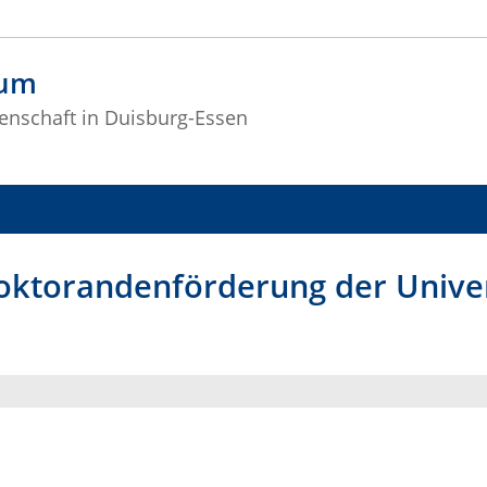
rum
enschaft in Duisburg-Essen
ktorandenförderung der Univer