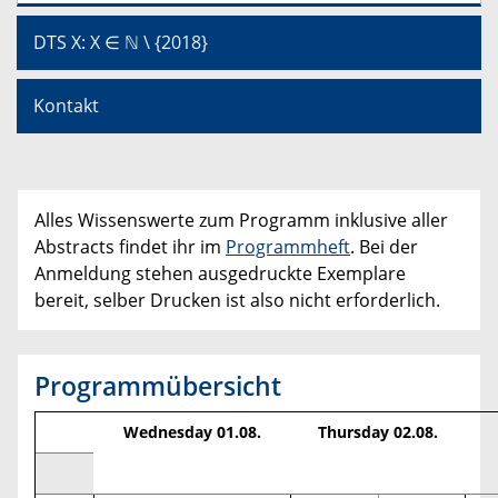
DTS X: X ∈ ℕ \ {2018}
Kontakt
Alles Wissenswerte zum Programm inklusive aller
Abstracts findet ihr im
Programmheft
. Bei der
Anmeldung stehen ausgedruckte Exemplare
bereit, selber Drucken ist also nicht erforderlich.
Programmübersicht
Wednesday 01.08.
Thursday 02.08.