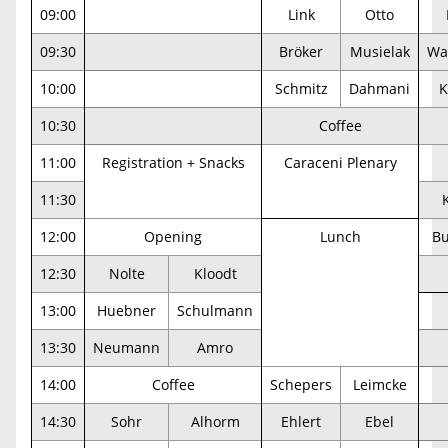
09:00
Link
Otto
09:30
Bröker
Musielak
Wa
10:00
Schmitz
Dahmani
K
10:30
Coffee
11:00
Registration + Snacks
Caraceni Plenary
11:30
12:00
Opening
Lunch
B
12:30
Nolte
Kloodt
13:00
Huebner
Schulmann
13:30
Neumann
Amro
14:00
Coffee
Schepers
Leimcke
14:30
Sohr
Alhorm
Ehlert
Ebel