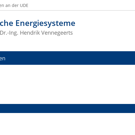
en an der UDE
sche Energiesysteme
 Dr.-Ing. Hendrik Vennegeerts
nen