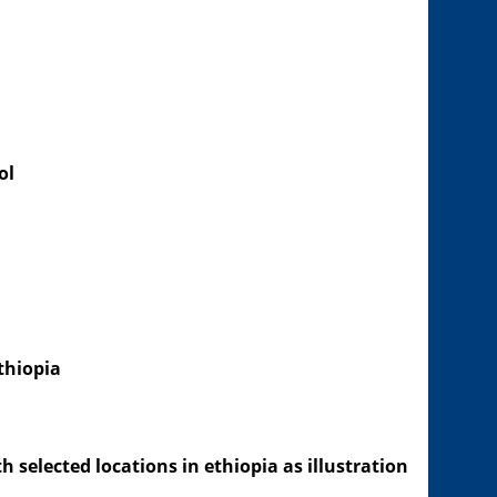
ol
thiopia
 selected locations in ethiopia as illustration