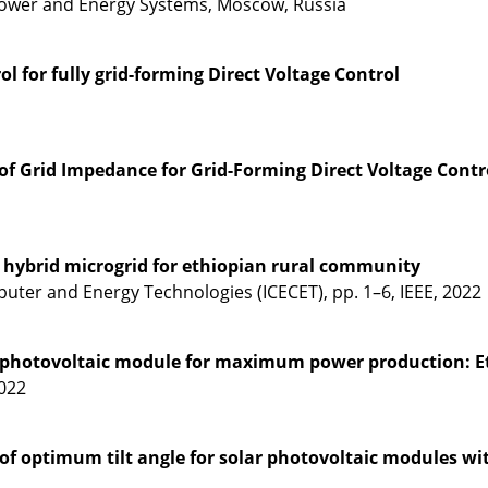
Power and Energy Systems, Moscow, Russia
l for fully grid-forming Direct Voltage Control
of Grid Impedance for Grid-Forming Direct Voltage Contr
 hybrid microgrid for ethiopian rural community
puter and Energy Technologies (ICECET), pp. 1–6, IEEE, 2022
a photovoltaic module for maximum power production: E
2022
f optimum tilt angle for solar photovoltaic modules with