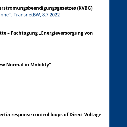
everstromungsbeendigungsgesetzes (KVBG)
enneT, TransnetBW, 8.7.2022
itte – Fachtagung „Energieversorgung von
ew Normal in Mobility“
rtia response control loops of Direct Voltage