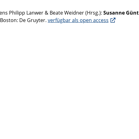
Jens Philipp Lanwer & Beate Weidner (Hrsg.):
Susanne Günt
/Boston: De Gruyter.
verfügbar als open access