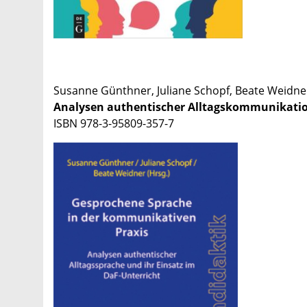
Susanne Günthner, Juliane Schopf, Beate Weidner
Analysen authentischer Alltagskommunikation
ISBN 978-3-95809-357-7