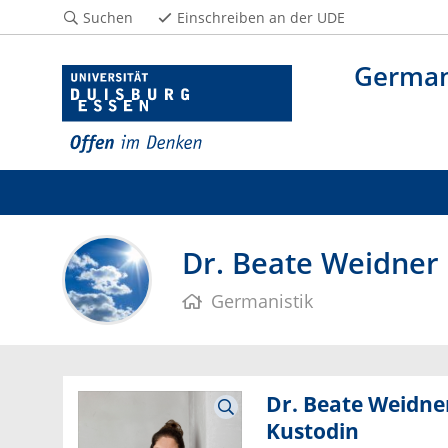
Suchen
Einschreiben an der UDE
German
Dr. Beate Weidner
Germanistik
Dr. Beate Weidner
Kustodin