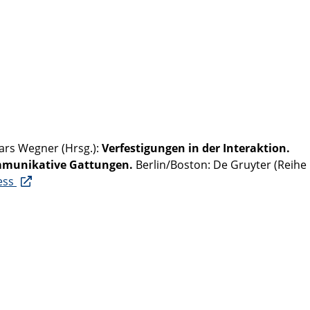
ars Wegner (Hrsg.):
Verfestigungen in der Interaktion.
ommunikative Gattungen.
Berlin/Boston: De Gruyter (Reihe
ess