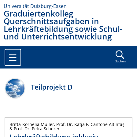
Universität Duisburg-Essen
Graduiertenkolleg
Querschnittsaufgaben in
Lehrkräftebildung sowie Schul-
und Unterrichtsentwicklung
Suchen
Teilprojekt D
Britta-Kornelia Müller, Prof. Dr. Katja F. Cantone Altıntaş
& Prof. Dr. Petra Scherer
Lehrkräftebildung inklusiv -