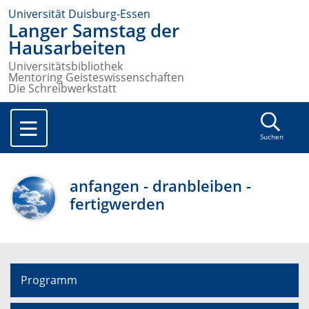
Universität Duisburg-Essen
Langer Samstag der
Hausarbeiten
Universitätsbibliothek
Mentoring Geisteswissenschaften
Die Schreibwerkstatt
Suchen
anfangen - dranbleiben -
fertigwerden
Programm