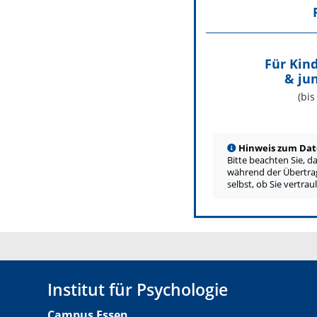
Für Kind
& ju
(bi
Hinweis zum Date
Bitte beachten Sie, d
während der Übertrag
selbst, ob Sie vertra
Institut für Psychologie
Campus Essen