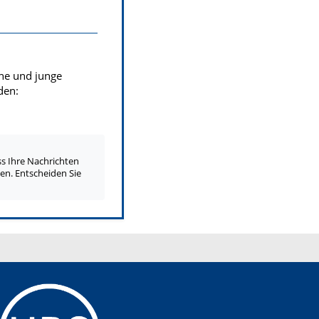
che und junge
den:
ss Ihre Nachrichten
n. Entscheiden Sie