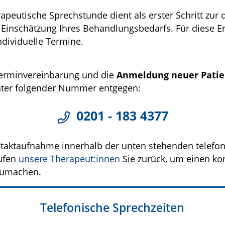
apeutische Sprechstunde dient als erster Schritt zur
Einschätzung Ihres Behandlungsbedarfs. Für diese E
ndividuelle Termine.
Terminvereinbarung und die
Anmeldung neuer Patie
ter folgender Nummer entgegen:
0201 - 183 4377
taktaufnahme innerhalb der unten stehenden telefo
rufen
unsere Therapeut:innen
Sie zurück, um einen ko
zumachen.
Telefonische Sprechzeiten