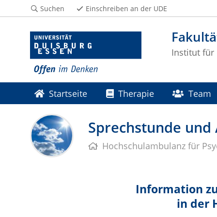
Suchen
Einschreiben an der UDE
Fakultä
Institut f
Startseite
Therapie
Team
Abt. Klinisch-Psychologische Intervention
Sprechstunde und
Hochschulambulanz für Psy
Information z
in der