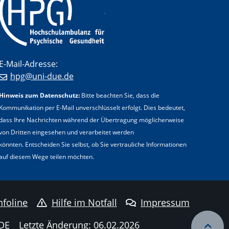
.
E-Mail-Adresse:
hpg@uni-due.de
Hinweis zum Datenschutz:
Bitte beachten Sie, dass die
Kommunikation per E-Mail unverschlüsselt erfolgt. Dies bedeutet,
dass Ihre Nachrichten während der Übertragung möglicherweise
von Dritten eingesehen und verarbeitet werden
könnten. Entscheiden Sie selbst, ob Sie vertrauliche Informationen
auf diesem Wege teilen möchten.
nfoline
Hilfe im Notfall
Impressum
DE
Letzte Änderung: 06.02.2026