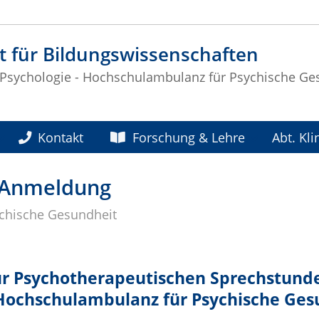
t für Bildungswissenschaften
ür Psychologie - Hochschulambulanz für Psychische Ge
Kontakt
Forschung & Lehre
Abt. Kl
 Anmeldung
chische Gesundheit
ur Psychotherapeutischen Sprechstun
 Hochschulambulanz für Psychische Ges