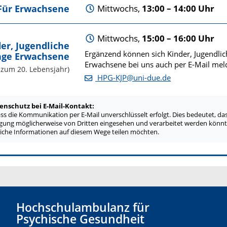
Für Erwachsene
Mittwochs,
13:00 – 14:00 Uhr
Mittwochs,
15:00 – 16:00 Uhr
er, Jugendliche
Ergänzend können sich Kinder, Jugendli
nge Erwachsene
Erwachsene bei uns auch per E-Mail mel
s zum 20. Lebensjahr)
HPG-KJP@uni-due.de
nschutz bei E-Mail-Kontakt:
ass die Kommunikation per E-Mail unverschlüsselt erfolgt. Dies bedeutet, da
ung möglicherweise von Dritten eingesehen und verarbeitet werden könnte
uliche Informationen auf diesem Wege teilen möchten.
Hochschulambulanz für
Psychische Gesundheit