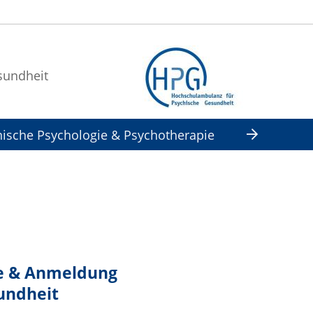
sundheit
inische Psychologie & Psychotherapie
de & Anmeldung
undheit