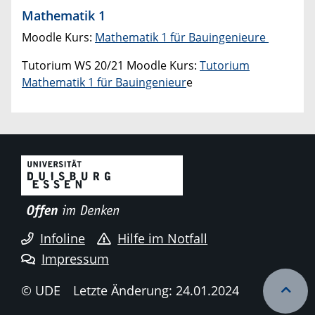
Mathematik 1
Moodle Kurs:
Mathematik 1 für Bauingenieure
Tutorium WS 20/21 Moodle Kurs:
Tutorium
Mathematik 1 für Bauingenieur
e
Infoline
Hilfe im Notfall
Impressum
© UDE
Letzte Änderung: 24.01.2024