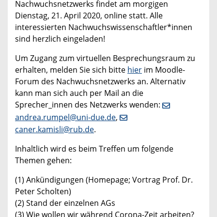
Nachwuchsnetzwerks findet am morgigen
Dienstag, 21. April 2020, online statt. Alle
interessierten Nachwuchswissenschaftler*innen
sind herzlich eingeladen!
Um Zugang zum virtuellen Besprechungsraum zu
erhalten, melden Sie sich bitte
hier
im Moodle-
Forum des Nachwuchsnetzwerks an. Alternativ
kann man sich auch per Mail an die
Sprecher_innen des Netzwerks wenden:
andrea.rumpel@uni-due.de
,
caner.kamisli@rub.de
.
Inhaltlich wird es beim Treffen um folgende
Themen gehen:
(1) Ankündigungen (Homepage; Vortrag Prof. Dr.
Peter Scholten)
(2) Stand der einzelnen AGs
(3) Wie wollen wir während Corona-Zeit arbeiten?