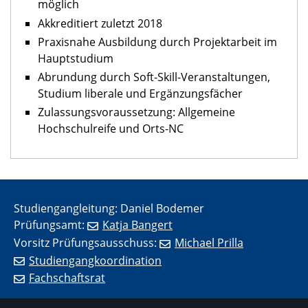
möglich
Akkreditiert zuletzt 2018
Praxisnahe Ausbildung durch Projektarbeit im
Hauptstudium
Abrundung durch Soft-Skill-Veranstaltungen,
Studium liberale und Ergänzungsfächer
Zulassungsvoraussetzung: Allgemeine
Hochschulreife und Orts-NC
Studiengangleitung: Daniel Bodemer
Prüfungsamt:
Katja Bangert
Vorsitz Prüfungsausschuss:
Michael Prilla
Studiengangkoordination
Fachschaftsrat