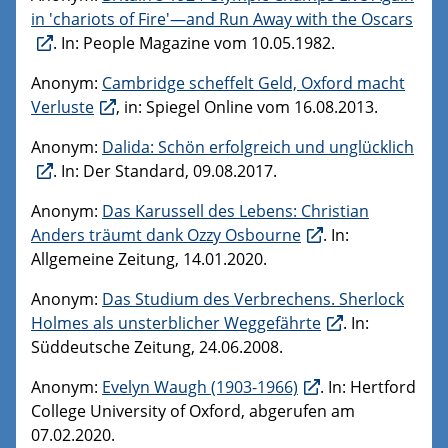
in 'chariots of Fire'—and Run Away with the Oscars
. In: People Magazine vom 10.05.1982.
Anonym:
Cambridge scheffelt Geld, Oxford macht
Verluste
, in: Spiegel Online vom 16.08.2013.
Anonym:
Dalida: Schön erfolgreich und unglücklich
. In: Der Standard, 09.08.2017.
Anonym:
Das Karussell des Lebens: Christian
Anders träumt dank Ozzy Osbourne
. In:
Allgemeine Zeitung, 14.01.2020.
Anonym:
Das Studium des Verbrechens. Sherlock
Holmes als unsterblicher Weggefährte
. In:
Süddeutsche Zeitung, 24.06.2008.
Anonym:
Evelyn Waugh (1903-1966)
. In: Hertford
College University of Oxford, abgerufen am
07.02.2020.