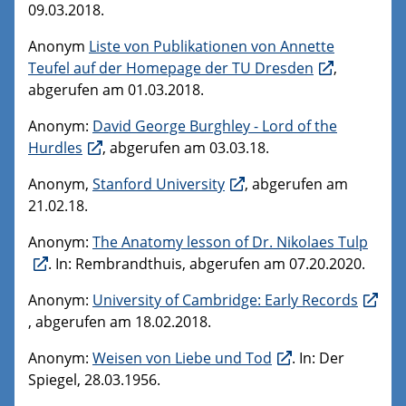
09.03.2018.
Anonym
Liste von Publikationen von Annette
Teufel auf der Homepage der TU Dresden
,
abgerufen am 01.03.2018.
Anonym:
David George Burghley - Lord of the
Hurdles
, abgerufen am 03.03.18.
Anonym,
Stanford University
, abgerufen am
21.02.18.
Anonym:
The Anatomy lesson of Dr. Nikolaes Tulp
. In: Rembrandthuis, abgerufen am 07.20.2020.
Anonym:
University of Cambridge: Early Records
, abgerufen am 18.02.2018.
Anonym:
Weisen von Liebe und Tod
. In: Der
Spiegel, 28.03.1956.