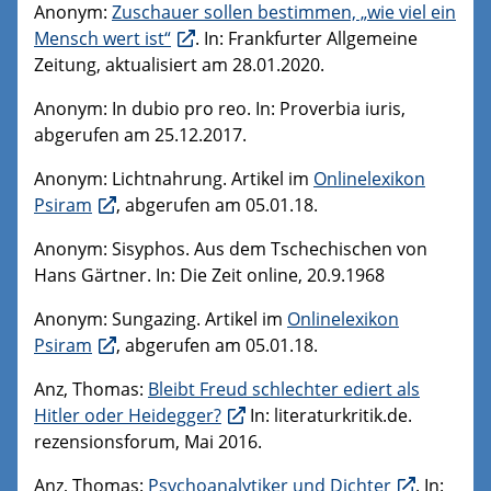
Anonym:
Zuschauer sollen bestimmen, „wie viel ein
Mensch wert ist“
. In: Frankfurter Allgemeine
Zeitung, aktualisiert am 28.01.2020.
Anonym: In dubio pro reo. In: Proverbia iuris,
abgerufen am 25.12.2017.
Anonym: Lichtnahrung. Artikel im
Onlinelexikon
Psiram
, abgerufen am 05.01.18.
Anonym: Sisyphos. Aus dem Tschechischen von
Hans Gärtner. In: Die Zeit online, 20.9.1968
Anonym: Sungazing. Artikel im
Onlinelexikon
Psiram
, abgerufen am 05.01.18.
Anz, Thomas:
Bleibt Freud schlechter ediert als
Hitler oder Heidegger?
In: literaturkritik.de.
rezensionsforum, Mai 2016.
Anz, Thomas:
Psychoanalytiker und Dichter
. In: