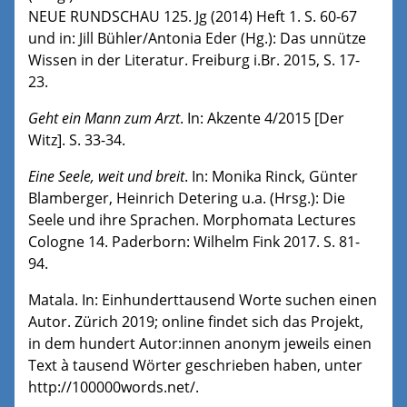
NEUE RUNDSCHAU 125. Jg (2014) Heft 1. S. 60-67
und in: Jill Bühler/Antonia Eder (Hg.): Das unnütze
Wissen in der Literatur. Freiburg i.Br. 2015, S. 17-
23.
Geht ein Mann zum Arzt
. In: Akzente 4/2015 [Der
Witz]. S. 33-34.
Eine Seele, weit und breit
. In: Monika Rinck, Günter
Blamberger, Heinrich Detering u.a. (Hrsg.): Die
Seele und ihre Sprachen. Morphomata Lectures
Cologne 14. Paderborn: Wilhelm Fink 2017. S. 81-
94.
Matala. In: Einhunderttausend Worte suchen einen
Autor. Zürich 2019; online findet sich das Projekt,
in dem hundert Autor:innen anonym jeweils einen
Text à tausend Wörter geschrieben haben, unter
http://100000words.net/.