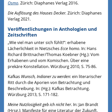
Osmo
. Zürich: Diaphanes Verlag 2016.
Die Auflösung des Hauses Decker.
Zürich: Diaphanes
Verlag 2021.
Veröffentlichungen in Anthologien und
Zeitschriften
„Wie viel man unter sich fühlt!“: erhabene
Lächerlichkeit in Nietzsches
Ecce homo
. In: Hans
Richard Brittnacher/Thomas Koebner (Hg.): Vom
Erhabenen und vom Komischen. Über eine
prekäre Konstellation. Würzburg 2010, S. 75-86.
Kafkas
Wunsch, Indianer zu werden
: ein literarischer
Ritt durch die Aporien von Betrachtung und
Beschreibung. In: (Hg.): Kafkas Betrachtung.
Würzburg 2013, S. 171-182.
Meine Nutzlosigkeit geb ich nicht her
. In: Jan Brandt
(Hrsg.): Manifeste für eine Literatur der Zukunft.