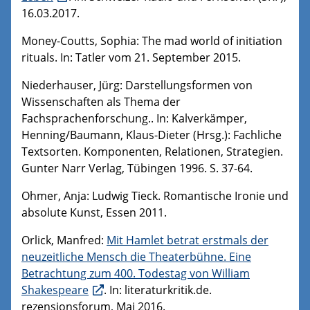
16.03.2017.
Money-Coutts, Sophia: The mad world of initiation
rituals. In: Tatler vom 21. September 2015.
Niederhauser, Jürg: Darstellungsformen von
Wissenschaften als Thema der
Fachsprachenforschung.. In: Kalverkämper,
Henning/Baumann, Klaus-Dieter (Hrsg.): Fachliche
Textsorten. Komponenten, Relationen, Strategien.
Gunter Narr Verlag, Tübingen 1996. S. 37-64.
Ohmer, Anja: Ludwig Tieck. Romantische Ironie und
absolute Kunst, Essen 2011.
Orlick, Manfred:
Mit Hamlet betrat erstmals der
neuzeitliche Mensch die Theaterbühne. Eine
Betrachtung zum 400. Todestag von William
Shakespeare
. In: literaturkritik.de.
rezensionsforum, Mai 2016.