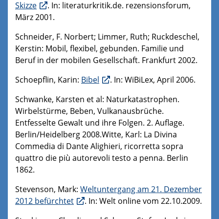
Skizze
. In: literaturkritik.de. rezensionsforum,
März 2001.
Schneider, F. Norbert; Limmer, Ruth; Ruckdeschel,
Kerstin: Mobil, flexibel, gebunden. Familie und
Beruf in der mobilen Gesellschaft. Frankfurt 2002.
Schoepflin, Karin:
Bibel
. In: WiBiLex, April 2006.
Schwanke, Karsten et al: Naturkatastrophen.
Wirbelstürme, Beben, Vulkanausbrüche.
Entfesselte Gewalt und ihre Folgen. 2. Auflage.
Berlin/Heidelberg 2008.Witte, Karl: La Divina
Commedia di Dante Alighieri, ricorretta sopra
quattro die più autorevoli testo a penna. Berlin
1862.
Stevenson, Mark:
Weltuntergang am 21. Dezember
2012 befürchtet
. In: Welt online vom 22.10.2009.