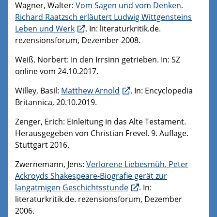
Wagner, Walter:
Vom Sagen und vom Denken.
Richard Raatzsch erläutert Ludwig Wittgensteins
Leben und Werk
. In: literaturkritik.de.
rezensionsforum, Dezember 2008.
Weiß, Norbert: In den Irrsinn getrieben. In: SZ
online vom 24.10.2017.
Willey, Basil:
Matthew Arnold
. In: Encyclopedia
Britannica, 20.10.2019.
Zenger, Erich: Einleitung in das Alte Testament.
Herausgegeben von Christian Frevel. 9. Auflage.
Stuttgart 2016.
Zwernemann, Jens:
Verlorene Liebesmüh. Peter
Ackroyds Shakespeare-Biografie gerät zur
langatmigen Geschichtsstunde
. In:
literaturkritik.de. rezensionsforum, Dezember
2006.