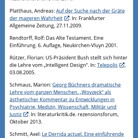
Platthaus, Andreas:
Auf der Suche nach der Gräte
der mageren Wahrheit
. In: Frankfurter
Allgemeine Zeitung, 27.11.2009.
Rendtorff, Rolf: Das Alte Testament. Eine
Einführung. 6. Auflage, Neukirchen-Vluyn 2001.
Rützer, Florian: US-Präsident Bush stellt sich hinter
die Lehre vom „Intelligent Design“. In:
Telepolis
,
03.08.2005.
Schmaus, Marion:
Georg Büchners dramatische
Lehre vom ganzen Menschen. „Woyzeck“ als
ästhetischer Kommentar zu Entwicklungen in
Psychiatrie, Medizin, Wissenschaft, Militär und
Justiz
. In: literaturkritik.de. rezensionsforum,
Oktober 2013.
Schmitt, Axel:
Le Derrida actuel. Eine einführende