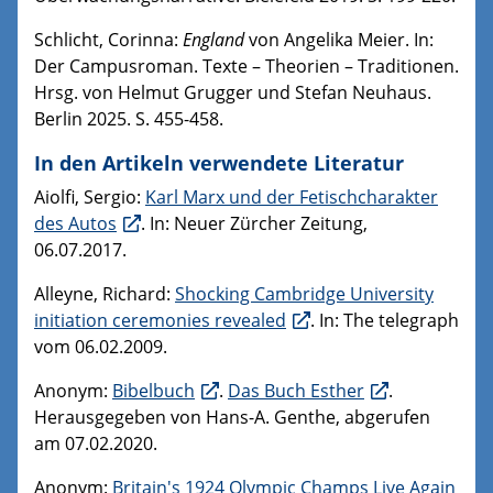
Schlicht, Corinna:
England
von Angelika Meier. In:
Der Campusroman. Texte – Theorien – Traditionen.
Hrsg. von Helmut Grugger und Stefan Neuhaus.
Berlin 2025. S. 455-458.
In den Artikeln verwendete Literatur
Aiolfi, Sergio:
Karl Marx und der Fetischcharakter
des Autos
. In: Neuer Zürcher Zeitung,
06.07.2017.
Alleyne, Richard:
Shocking Cambridge University
initiation ceremonies revealed
. In: The telegraph
vom 06.02.2009.
Anonym:
Bibelbuch
.
Das Buch Esther
.
Herausgegeben von Hans-A. Genthe, abgerufen
am 07.02.2020.
Anonym:
Britain's 1924 Olympic Champs Live Again