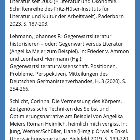
Literatur seit 2000 (= Literatur und Ökonomie.
Schriftenreihe des Fritz-Hüser-Instituts für
Literatur und Kultur der Arbeitswelt). Paderborn
2023. S. 187-203.
Lehmann, Johannes F.: Gegenwartsliteratur
historisieren – oder: Gegenwart versus Literatur
(Angelika Meier zum Beispiel). In: Frieder v. Ammon
und Leonhard Herrmann (Hg.):
Gegenwartsliteraturwissenschaft. Positionen,
Probleme, Perspektiven. Mitteilungen des
Deutschen Germanistenverbandes, H. 3 (2020), S.
254-266.
Schlicht, Corinna: Die Vermessung des Körpers.
Zeitgenössische Techniken des Selbst und
Optimierungsnarrative am Beispiel von Angelika
Meiers Roman Heimlich, heimlich mich vergiss. In:
Jung, Werner/Schüller, Liane (Hrsg.): Orwells Enkel.
Überwachungsnarrative. Bielefeld 2019. S. 199-220.