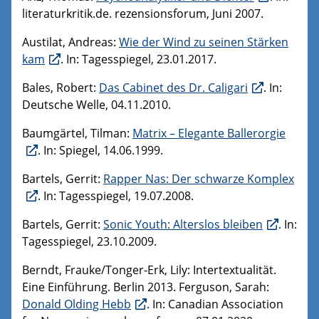
literaturkritik.de. rezensionsforum, Juni 2007.
Austilat, Andreas:
Wie der Wind zu seinen Stärken
kam
. In: Tagesspiegel, 23.01.2017.
Bales, Robert:
Das Cabinet des Dr. Caligari
. In:
Deutsche Welle, 04.11.2010.
Baumgärtel, Tilman:
Matrix – Elegante Ballerorgie
. In: Spiegel, 14.06.1999.
Bartels, Gerrit:
Rapper Nas: Der schwarze Komplex
. In: Tagesspiegel, 19.07.2008.
Bartels, Gerrit:
Sonic Youth: Alterslos bleiben
. In:
Tagesspiegel, 23.10.2009.
Berndt, Frauke/Tonger-Erk, Lily: Intertextualität.
Eine Einführung. Berlin 2013. Ferguson, Sarah:
Donald Olding Hebb
. In: Canadian Association