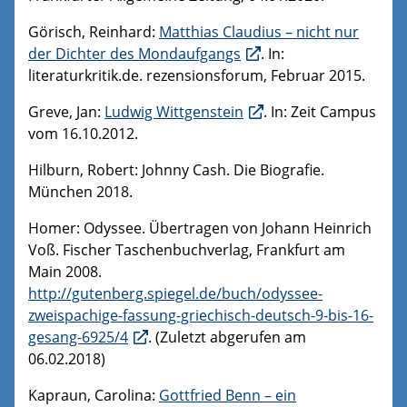
Görisch, Reinhard:
Matthias Claudius – nicht nur
der Dichter des Mondaufgangs
. In:
literaturkritik.de. rezensionsforum, Februar 2015.
Greve, Jan:
Ludwig Wittgenstein
. In: Zeit Campus
vom 16.10.2012.
Hilburn, Robert: Johnny Cash. Die Biografie.
München 2018.
Homer: Odyssee. Übertragen von Johann Heinrich
Voß. Fischer Taschenbuchverlag, Frankfurt am
Main 2008.
http://gutenberg.spiegel.de/buch/odyssee-
zweispachige-fassung-griechisch-deutsch-9-bis-16-
gesang-6925/4
. (Zuletzt abgerufen am
06.02.2018)
Kapraun, Carolina:
Gottfried Benn – ein