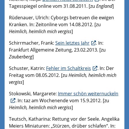
Tagesspiegel online vom 31.08.2011. [zu
England
]
Rüdenauer, Ulrich: Cyborgs betreuen die ewigen
Kranken. In: Zeitonline vom 14.08.2012. [zu
Heimlich, heimlich mich vergiss
]
Schirrmacher, Frank:
Sein letztes Jahr
. In:
Frankfurt Allgemeine Zeitung, 23.02.2013. [zu
Zauberberg
]
Schuster, Katrin:
Fehler im Schaltkreis
. In: Der
Freitag vom 08.05.2012. [zu
Heimlich, heimlich mich
vergiss
]
Stokowski, Margarete:
Immer schön weiternuckeln
. In: taz am Wochenende vom 15.9.2012. [zu
Heimlich, heimlich mich vergiss
]
Teutsch, Katharina: Rettung vor der Seele. Angelika
Meiers Miniaturen: „Stürzen, drüber schlafen“. In: