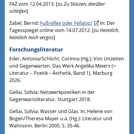
FAZ vom 12.04.2013. [zu
Zu Stürzen, darüber
schlafen
]
Zabel, Bernd:
Fußreflex oder Fellatio?
In: Der
Tagesspiegel online vom 14.07.2012. [zu
Heimlich,
heimlich mich vergiss
]
Forschungsliteratur
Eder, Antonia/Schlicht, Corinna (Hg.): Von Unzeiten
und Gegenwarten. Das Werk Angelika Meiers (=
Literatur – Poetik – Ästhetik, Band 1). Marburg
2026.
Gellai, Szilvia: Netzwerkpoetiken in der
Gegenwartsliteratur. Stuttgart 2018.
Gellai, Szilvia: Wasser und Glas. In: Helene von
Bogen/Theresa Mayer u.a. (Hg.): Literatur und
Wahnsinn. Berlin 2005. S. 35-46.