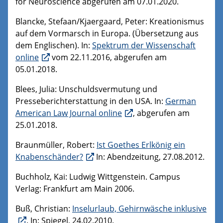
for Neuroscience abgerufen am 07.01.2020.
Blancke, Stefaan/Kjaergaard, Peter: Kreationismus
auf dem Vormarsch in Europa. (Übersetzung aus
dem Englischen). In:
Spektrum der Wissenschaft
online
vom 22.11.2016, abgerufen am
05.01.2018.
Blees, Julia: Unschuldsvermutung und
Presseberichterstattung in den USA. In:
German
American Law Journal online
, abgerufen am
25.01.2018.
Braunmüller, Robert:
Ist Goethes Erlkönig ein
Knabenschänder?
In: Abendzeitung, 27.08.2012.
Buchholz, Kai: Ludwig Wittgenstein. Campus
Verlag: Frankfurt am Main 2006.
Buß, Christian:
Inselurlaub, Gehirnwäsche inklusive
. In: Spiegel, 24.02.2010.