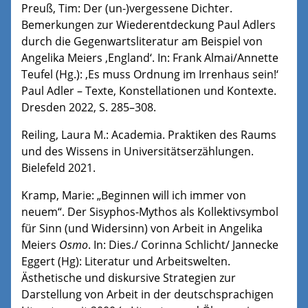
Preuß, Tim: Der (un-)vergessene Dichter.
Bemerkungen zur Wiederentdeckung Paul Adlers
durch die Gegenwartsliteratur am Beispiel von
Angelika Meiers ‚England‘. In: Frank Almai/Annette
Teufel (Hg.): ‚Es muss Ordnung im Irrenhaus sein!‘
Paul Adler – Texte, Konstellationen und Kontexte.
Dresden 2022, S. 285–308.
Reiling, Laura M.: Academia. Praktiken des Raums
und des Wissens in Universitätserzählungen.
Bielefeld 2021.
Kramp, Marie: „Beginnen will ich immer von
neuem“. Der Sisyphos-Mythos als Kollektivsymbol
für Sinn (und Widersinn) von Arbeit in Angelika
Meiers
Osmo
. In: Dies./ Corinna Schlicht/ Jannecke
Eggert (Hg): Literatur und Arbeitswelten.
Ästhetische und diskursive Strategien zur
Darstellung von Arbeit in der deutschsprachigen