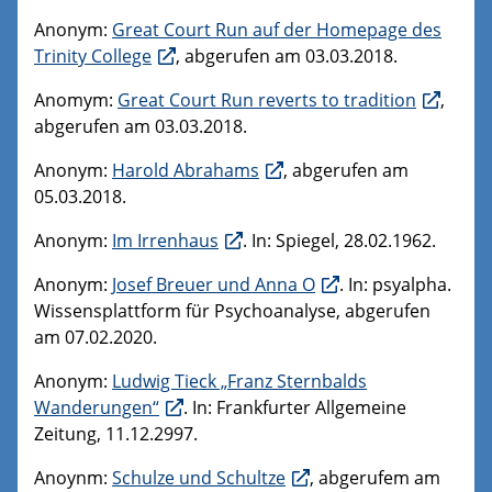
Anonym:
Great Court Run auf der Homepage des
Trinity College
, abgerufen am 03.03.2018.
Anomym:
Great Court Run reverts to tradition
,
abgerufen am 03.03.2018.
Anonym:
Harold Abrahams
, abgerufen am
05.03.2018.
Anonym:
Im Irrenhaus
. In: Spiegel, 28.02.1962.
Anonym:
Josef Breuer und Anna O
. In: psyalpha.
Wissensplattform für Psychoanalyse, abgerufen
am 07.02.2020.
Anonym:
Ludwig Tieck „Franz Sternbalds
Wanderungen“
. In: Frankfurter Allgemeine
Zeitung, 11.12.2997.
Anoynm:
Schulze und Schultze
, abgerufem am