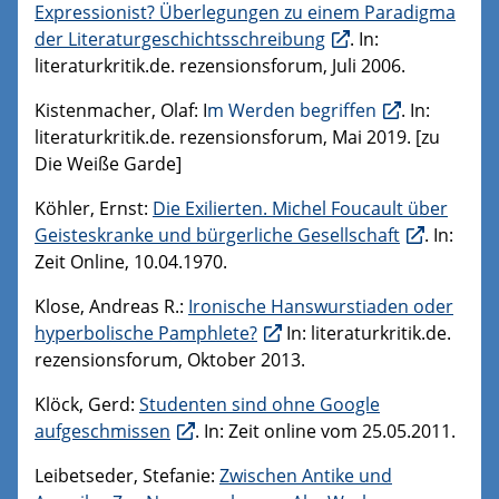
Expressionist? Überlegungen zu einem Paradigma
der Literaturgeschichtsschreibung
. In:
literaturkritik.de. rezensionsforum, Juli 2006.
Kistenmacher, Olaf: I
m Werden begriffen
. In:
literaturkritik.de. rezensionsforum, Mai 2019. [zu
Die Weiße Garde]
Köhler, Ernst:
Die Exilierten. Michel Foucault über
Geisteskranke und bürgerliche Gesellschaft
. In:
Zeit Online, 10.04.1970.
Klose, Andreas R.:
Ironische Hanswurstiaden oder
hyperbolische Pamphlete?
In: literaturkritik.de.
rezensionsforum, Oktober 2013.
Klöck, Gerd:
Studenten sind ohne Google
aufgeschmissen
. In: Zeit online vom 25.05.2011.
Leibetseder, Stefanie:
Zwischen Antike und