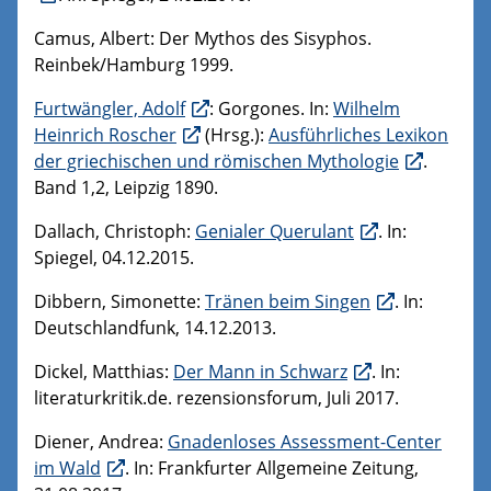
Camus, Albert: Der Mythos des Sisyphos.
Reinbek/Hamburg 1999.
Furtwängler, Adolf
: Gorgones. In:
Wilhelm
Heinrich Roscher
(Hrsg.):
Ausführliches Lexikon
der griechischen und römischen Mythologie
.
Band 1,2, Leipzig 1890.
Dallach, Christoph:
Genialer Querulant
. In:
Spiegel, 04.12.2015.
Dibbern, Simonette:
Tränen beim Singen
. In:
Deutschlandfunk, 14.12.2013.
Dickel, Matthias:
Der Mann in Schwarz
. In:
literaturkritik.de. rezensionsforum, Juli 2017.
Diener, Andrea:
Gnadenloses Assessment-Center
im Wald
. In: Frankfurter Allgemeine Zeitung,