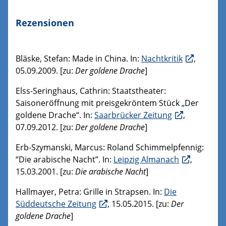
Rezensionen
Bläske, Stefan: Made in China. In:
Nachtkritik
,
05.09.2009. [zu:
Der goldene Drache
]
Elss-Seringhaus, Cathrin: Staatstheater:
Saisoneröffnung mit preisgekröntem Stück „Der
goldene Drache“. In:
Saarbrücker Zeitung
,
07.09.2012. [zu:
Der goldene Drache
]
Erb-Szymanski, Marcus: Roland Schimmelpfennig:
“Die arabische Nacht”. In:
Leipzig Almanach
,
15.03.2001. [zu:
Die arabische Nacht
]
Hallmayer, Petra: Grille in Strapsen. In:
Die
Süddeutsche Zeitung
, 15.05.2015. [zu:
Der
goldene Drache
]