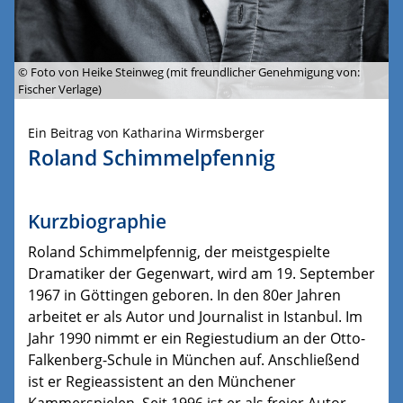
© Foto von Heike Steinweg (mit freundlicher Genehmigung von:
Fischer Verlage)
Ein Beitrag von Katharina Wirmsberger
Roland Schimmelpfennig
Kurzbiographie
Roland Schimmelpfennig, der meistgespielte
Dramatiker der Gegenwart, wird am 19. September
1967 in Göttingen geboren. In den 80er Jahren
arbeitet er als Autor und Journalist in Istanbul. Im
Jahr 1990 nimmt er ein Regiestudium an der Otto-
Falkenberg-Schule in München auf. Anschließend
ist er Regieassistent an den Münchener
Kammerspielen. Seit 1996 ist er als freier Autor