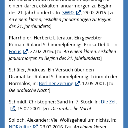
einem klaren, eiskalten Januarmorgen zu Beginn
des 21. Jahrhunderts. In:
SWR2
, 29.02.2016. [zu:
An einem klaren, eiskalten Januarmorgen zu Beginn
des 21. Jahrhunderts
]
Pfarrhofer, Herbert: Literatur. Ein gewebter
Roman: Roland Schimmelpfennigs Prosa-Debüt. In:
Focus
, 27.02.2016. [zu:
An einem klaren, eiskalten
Januarmorgen zu Beginn des 21. Jahrhunderts
]
Schäfer, Andreas: Ein Versuch über den
Dramatiker Roland Schimmelpfennig. Triumph der
Normalos, in:
Berliner Zeitung
, 12.05.2001. [zu:
Die arabische Nacht
]
Schmidt, Christopher: Sand im 7. Stock. In:
Die Zeit
, 15.02.2001. [zu:
Die arabische Nacht
]
Solloch, Alexander: Viel Wolfsgeheul um nichts. In:
NDRkultur
, 23.02.2016. [zu:
An einem klaren,