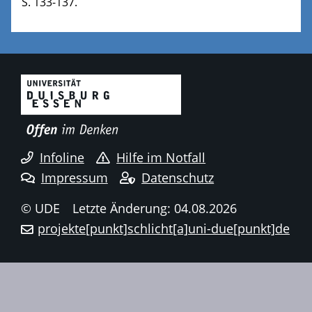
S. 133-137.
Infoline
Hilfe im Notfall
Impressum
Datenschutz
© UDE
Letzte Änderung: 04.08.2026
projekte[punkt]schlicht[a]uni-due[punkt]de