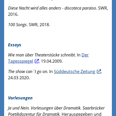
Diese Nacht wird alles anders - discoteca paraiso
. SWR,
2016.
100 Songs
. SWR, 2018.
Essays
Wie man über Theaterstücke schreibt
. In
Der
Tagesspiegel
, 19.04.2009.
The show can´t go on
. In
Süddeutsche Zeitung
,
24.03 2020.
Vorlesungen
Ja und Nein. Vorlesungen über Dramatik. Saarbrücker
Poetikdozentur für Dramatik.
Herausgegeben und