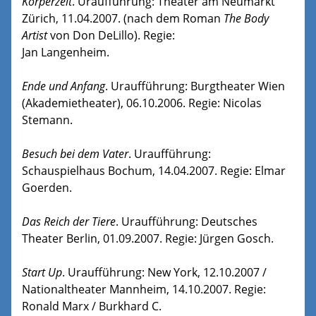
Körperzeit
. Uraufführung: Theater am Neumarkt
Zürich, 11.04.2007. (nach dem Roman
The Body
Artist
von Don DeLillo). Regie:
Jan Langenheim.
Ende und Anfang
. Uraufführung: Burgtheater Wien
(Akademietheater), 06.10.2006. Regie: Nicolas
Stemann.
Besuch bei dem Vater
. Uraufführung:
Schauspielhaus Bochum, 14.04.2007. Regie: Elmar
Goerden.
Das Reich der Tiere
. Uraufführung: Deutsches
Theater Berlin, 01.09.2007. Regie: Jürgen Gosch.
Start Up
. Uraufführung: New York, 12.10.2007 /
Nationaltheater Mannheim, 14.10.2007. Regie:
Ronald Marx / Burkhard C.