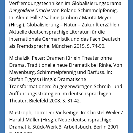
Verfremdungstechniken im Globalisierungsdrama
Der goldene Drache
von Roland Schimmelpfennig.
In: Almut Hille / Sabine Jambon / Marita Meyer
(Hrsg.): Globalisierung – Natur – Zukunft erzählen.
Aktuelle deutschsprachige Literatur für die
Internationale Germanistik und das Fach Deutsch
als Fremdsprache. München 2015. S. 74-90.
Michalzik, Peter: Dramen für ein Theater ohne
Drama. Traditionelle neue Dramatik bei Rinke, Von
Mayenburg, Schimmelpfennig und Bärfuss. In:
Stefan Tigges (Hrsg.): Dramatische
Transformationen: Zu gegenwärtigen Schreib- und
Aufführungsstrategien im deutschsprachigen
Theater. Bielefeld 2008. S. 31-42.
Mustroph, Tom: Der Vielseitige. In: Christel Weiler /
Harald Müller (Hrsg.): Neue deutschsprachige
Dramatik. Stück-Werk 3. Arbeitsbuch. Berlin 2001.