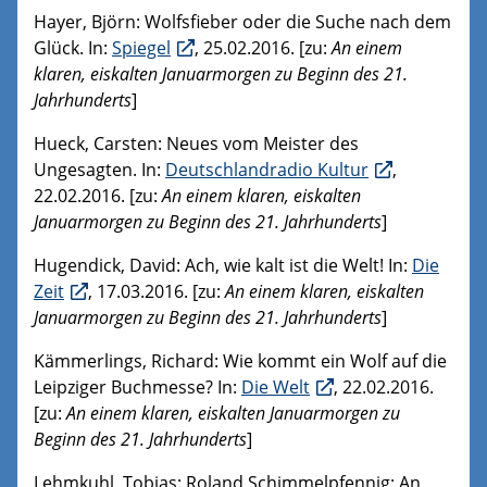
Hayer, Björn: Wolfsfieber oder die Suche nach dem
Glück. In:
Spiegel
, 25.02.2016. [zu:
An einem
klaren, eiskalten Januarmorgen zu Beginn des 21.
Jahrhunderts
]
Hueck, Carsten: Neues vom Meister des
Ungesagten. In:
Deutschlandradio Kultur
,
22.02.2016. [zu:
An einem klaren, eiskalten
Januarmorgen zu Beginn des 21. Jahrhunderts
]
Hugendick, David: Ach, wie kalt ist die Welt! In:
Die
Zeit
, 17.03.2016. [zu:
An einem klaren, eiskalten
Januarmorgen zu Beginn des 21. Jahrhunderts
]
Kämmerlings, Richard: Wie kommt ein Wolf auf die
Leipziger Buchmesse? In:
Die Welt
, 22.02.2016.
[zu:
An einem klaren, eiskalten Januarmorgen zu
Beginn des 21. Jahrhunderts
]
Lehmkuhl, Tobias: Roland Schimmelpfennig: An