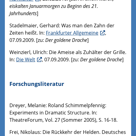
eiskalten Januarmorgen zu Beginn des 21.
Jahrhunderts
]
Stadelmaier, Gerhard: Was man den Zahn der
Zeiten heißt. In:
Frankfurter Allgemeine
,
07.09.2009. [zu:
Der goldene Drache
]
Weinzierl, Ulrich: Die Ameise als Zuhälter der Grille.
In:
Die Welt
, 07.09.2009. [zu:
Der goldene Drache
]
Forschungsliteratur
Dreyer, Melanie: Roland Schimmelpfennig:
Experiments in Dramatic Structure. In:
TheatreForum, Vol. 27 (Sommer 2005), S. 16-18.
Frei, Nikolaus: Die Rückkehr der Helden. Deutsches