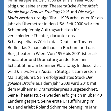
tätig und seine ersten Theaterstücke
Keine Arbeit
für die junge Frau im Frühlingskleid
und
Die ewige
Maria
werden uraufgeführt. 1998 arbeitet er für ein
Jahr als Übersetzer in den USA. Seit 2000 schreibt
Schimmelpfennig Auftragsarbeiten für
verschiedene Theater, darunter das
Schauspielhaus Zürich, das Deutsche Theater
Berlin, das Schauspielhaus in Bochum und das
Burgtheater in Wien. Von 1999 bis 2001 ist er als
Hausautor und Dramaturg an der Berliner
Schaubühne am Lehniner Platz tätig. In dieser Zeit
wird
Die arabische Nacht
in Stuttgart zum ersten
Mal aufgeführt. Sein erfolgreichstes Stück
Der
goldene Drache
aus dem Jahr 2009 wird 2010 mit
dem Mülheimer Dramatikerpreis ausgezeichnet.
Seine Theaterstücke werden erfolgreich in über 40
Ländern gespielt. Seine erste Uraufführung im
Ausland erlebt Roland Schimmelpfennig im Jahr