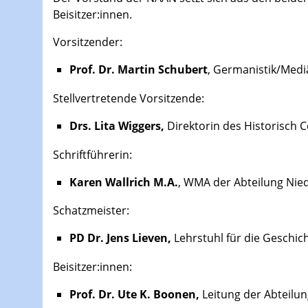
Beisitzer:innen.
Vorsitzender:
Prof. Dr. Martin Schubert
, Germanistik/Medi
Stellvertretende Vorsitzende:
Drs. Lita Wiggers,
Direktorin des Historisch 
Schriftführerin:
Karen Wallrich
M.A.
, WMA der Abteilung Nied
Schatzmeister:
PD Dr. Jens Lieven,
Lehrstuhl für die Geschic
Beisitzer:innen:
Prof. Dr. Ute K. Boonen,
Leitung der Abteilun