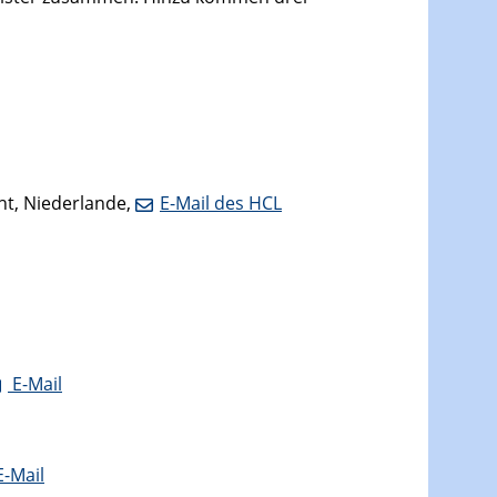
cht, Niederlande,
E-Mail des HCL
E-Mail
E-Mail