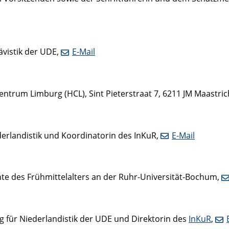
ävistik der UDE,
E-Mail
Centrum Limburg (HCL), Sint Pieterstraat 7, 6211 JM Maastri
erlandistik und Koordinatorin des InKuR,
E-Mail
hte des Frühmittelalters an der Ruhr-Universität-Bochum,
g für Niederlandistik der UDE und Direktorin des
InKuR
,