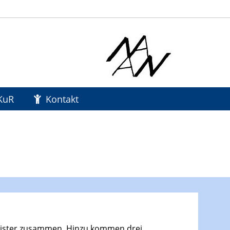
KuR
Kontakt
meister zusammen. Hinzu kommen drei