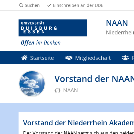
Suchen
Einschreiben an der UDE
NAAN
Niederrhe
Startseite
Mitgliedschaft
Vorstand der NAA
NAAN
Vorstand der Niederrhein Akade
Der Vorstand der NAAN setzt sich aus den beide