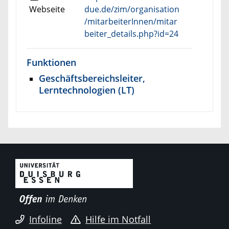
Webseite
due.de/zim/organisation
/mitarbeiterInnen/mitar
beiter_details.php?id=24
Funktionen
Geschäftsbereichsleiter,
Lerntechnologien (LT)
Infoline
Hilfe im Notfall