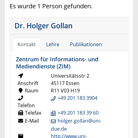
Es wurde 1 Person gefunden.
Dr. Holger Gollan
Kontakt
Lehre
Publikationen
Zentrum für Informations- und
Mediendienste (ZIM)
Universitätsstr 2
Anschrift
45117 Essen
Raum
R11 V03 H19
+49 201 183 3904
Telefon
Telefax
+49 201 183 39 60
E-Mail
holger.gollan@uni-
due.de
http://www.uni-