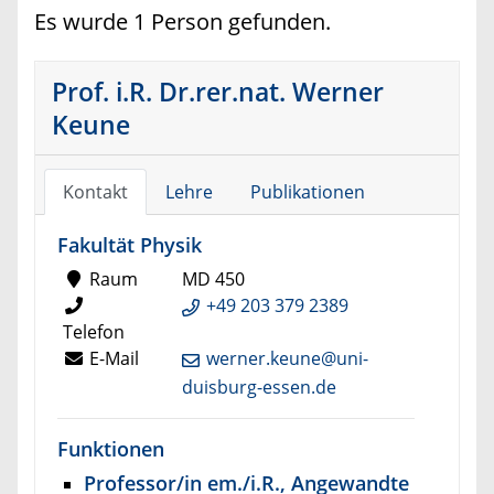
Es wurde 1 Person gefunden.
Prof. i.R. Dr.rer.nat. Werner
Keune
Kontakt
Lehre
Publikationen
Fakultät Physik
Raum
MD 450
+49 203 379 2389
Telefon
E-Mail
werner.keune@uni-
duisburg-essen.de
Funktionen
Professor/in em./i.R., Angewandte