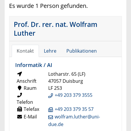
Es wurde 1 Person gefunden.
Prof. Dr. rer. nat. Wolfram
Luther
Kontakt
Lehre
Publikationen
Informatik / AI
Lotharstr. 65 (LF)
Anschrift
47057 Duisburg
Raum
LF 253
+49 203 379 3555
Telefon
Telefax
+49 203 379 35 57
E-Mail
wolfram.luther@uni-
due.de