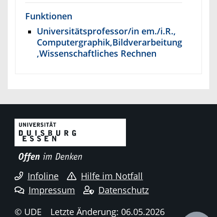
Funktionen
Universitätsprofessor/in em./i.R.,
Computergraphik,Bildverarbeitung
,Wissenschaftliches Rechnen
Infoline
Hilfe im Notfall
Impressum
Datenschutz
© UDE
Letzte Änderung: 06.05.2026