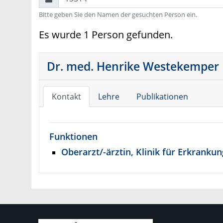
Bitte geben Sie den Namen der gesuchten Person ein.
Es wurde 1 Person gefunden.
Dr. med. Henrike Westekemper
Kontakt
Lehre
Publikationen
Funktionen
Oberarzt/-ärztin, Klinik für Erkrank