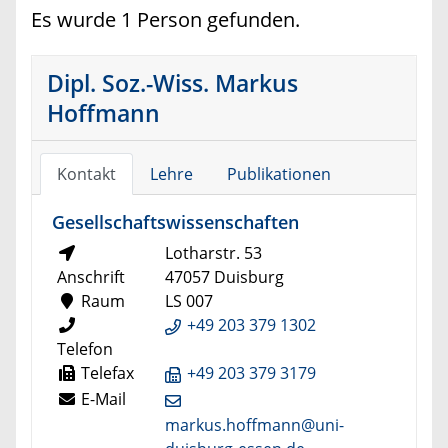
Es wurde 1 Person gefunden.
Dipl. Soz.-Wiss. Markus
Hoffmann
Kontakt
Lehre
Publikationen
Gesellschaftswissenschaften
Lotharstr. 53
Anschrift
47057 Duisburg
Raum
LS 007
+49 203 379 1302
Telefon
Telefax
+49 203 379 3179
E-Mail
markus.hoffmann@uni-