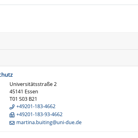
chutz
Universitätsstraße 2
45141 Essen
T01 S03 B21
+49201-183-4662
+49201-183-93-4662
martina.buiting@uni-due.de