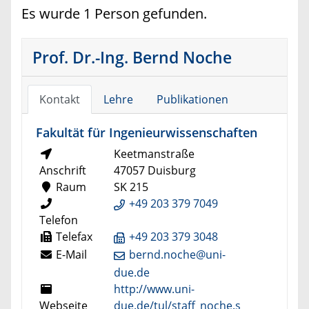
Es wurde 1 Person gefunden.
Prof. Dr.-Ing. Bernd Noche
Kontakt
Lehre
Publikationen
Fakultät für Ingenieurwissenschaften
Keetmanstraße
Anschrift
47057 Duisburg
Raum
SK 215
+49 203 379 7049
Telefon
Telefax
+49 203 379 3048
E-Mail
bernd.noche@uni-
due.de
http://www.uni-
Webseite
due.de/tul/staff_noche.s