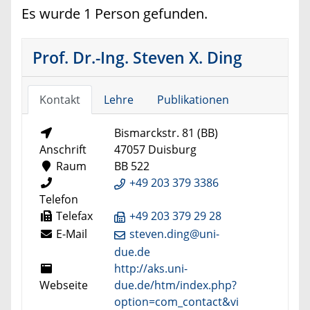
Es wurde 1 Person gefunden.
Prof. Dr.-Ing. Steven X. Ding
Kontakt
Lehre
Publikationen
Bismarckstr. 81 (BB)
Anschrift
47057 Duisburg
Raum
BB 522
+49 203 379 3386
Telefon
Telefax
+49 203 379 29 28
E-Mail
steven.ding@uni-
due.de
http://aks.uni-
Webseite
due.de/htm/index.php?
option=com_contact&vi