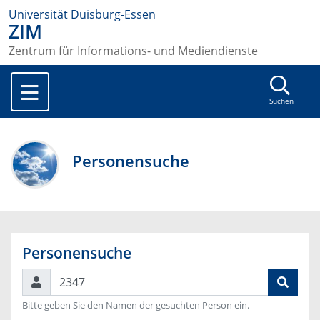
Universität Duisburg-Essen
ZIM
Zentrum für Informations- und Mediendienste
Suchen
Personensuche
Personensuche
Suchen
Bitte geben Sie den Namen der gesuchten Person ein.