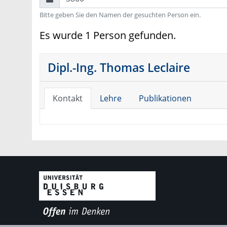
Bitte geben Sie den Namen der gesuchten Person ein.
Es wurde 1 Person gefunden.
Dipl.-Ing. Thomas Leclaire
Kontakt
Lehre
Publikationen