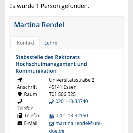
Es wurde 1 Person gefunden.
Martina Rendel
Kontakt
Lehre
Stabsstelle des Rektorats
Hochschulmanagement und
Kommunikation
Universitätsstraße 2
Anschrift
45141 Essen
Raum
T01 S06 B25
0201-18-33740
Telefon
Telefax
0201-18-32150
E-Mail
martina.rendel@uni-
due.de