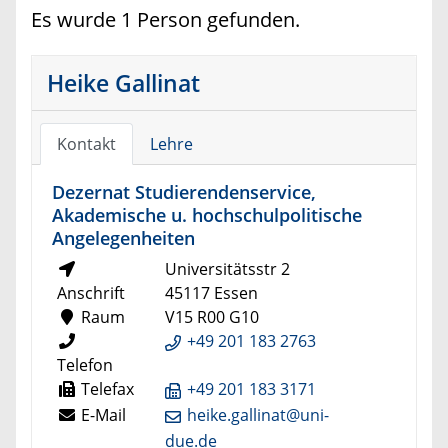
Es wurde 1 Person gefunden.
Heike Gallinat
Kontakt
Lehre
Dezernat Studierendenservice,
Akademische u. hochschulpolitische
Angelegenheiten
Universitätsstr 2
Anschrift
45117 Essen
Raum
V15 R00 G10
+49 201 183 2763
Telefon
Telefax
+49 201 183 3171
E-Mail
heike.gallinat@uni-
due.de