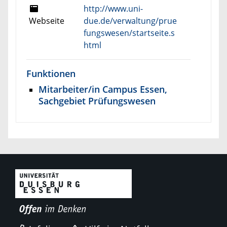
http://www.uni-
Webseite
due.de/verwaltung/prue
fungswesen/startseite.s
html
Funktionen
Mitarbeiter/in Campus Essen,
Sachgebiet Prüfungswesen