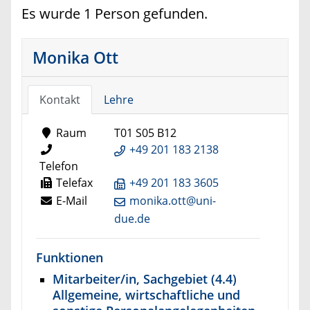
Es wurde 1 Person gefunden.
Monika Ott
Kontakt
Lehre
Raum
T01 S05 B12
+49 201 183 2138
Telefon
Telefax
+49 201 183 3605
E-Mail
monika.ott@uni-
due.de
Funktionen
Mitarbeiter/in, Sachgebiet (4.4)
Allgemeine, wirtschaftliche und