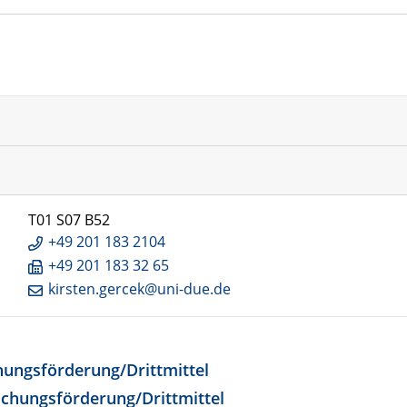
T01 S07 B52
+49 201 183 2104
+49 201 183 32 65
kirsten.gercek@uni-due.de
chungsförderung/Drittmittel
rschungsförderung/Drittmittel